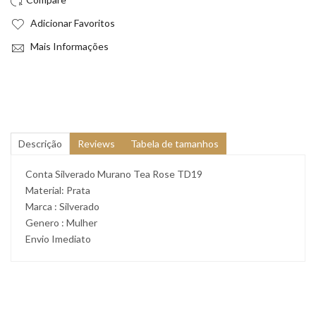
Adicionar Favoritos
Mais Informações
Descrição
Reviews
Tabela de tamanhos
Conta Silverado Murano Tea Rose TD19
Material: Prata
Marca : Silverado
Genero : Mulher
Envio Imediato