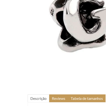
Descrição
Reviews
Tabela de tamanhos