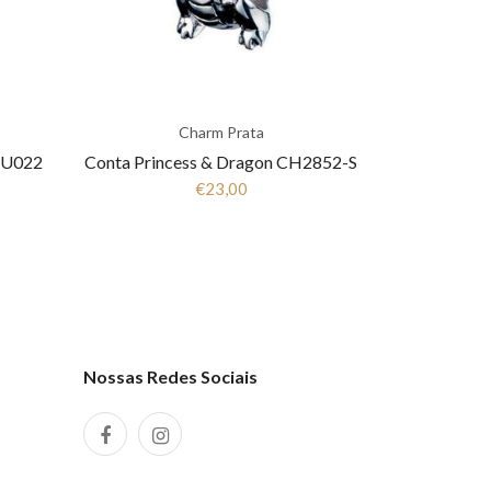
Charm Prata
AU022
Conta Princess & Dragon CH2852-S
€23,00
Nossas Redes Sociais