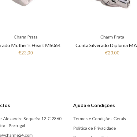
Charm Prata
Charm Prata
erado Mother's Heart MS064
Conta Silverado Diploma M
€23,00
€23,00
ctos
Ajuda e Condições
r Alexandre Sequeira 12-C 2860-
Termos e Condições Gerais
ta - Portugal
Politica de Privacidade
fo@charme24.com