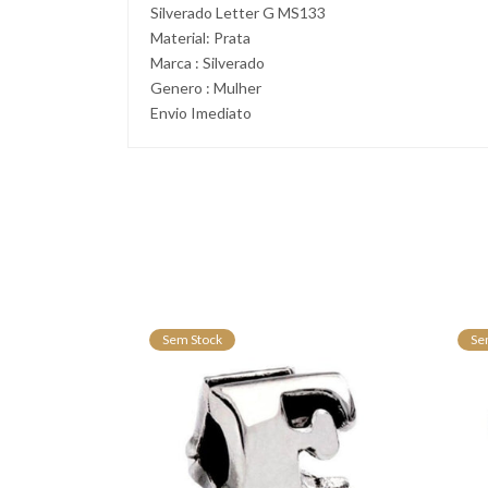
Silverado Letter G MS133
Material: Prata
Marca : Silverado
Genero : Mulher
Envio Imediato
Sem Stock
Se