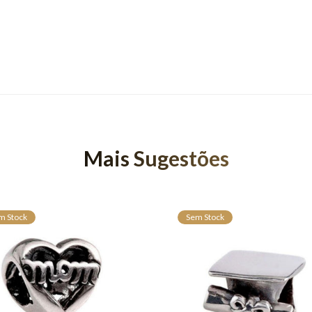
Mais Sugestões
m Stock
Sem Stock