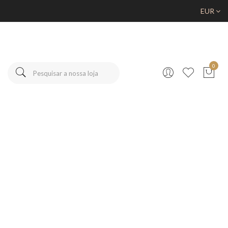
EUR
0