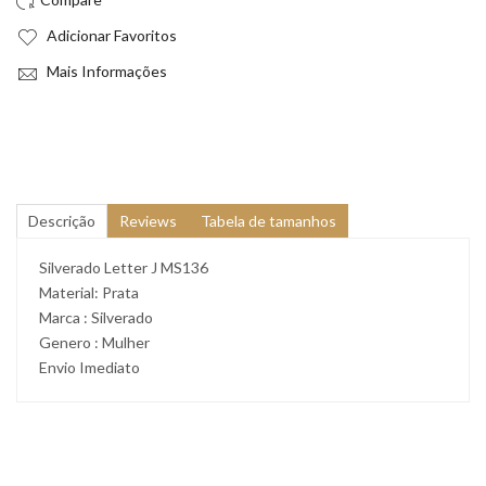
Adicionar Favoritos
Mais Informações
Descrição
Reviews
Tabela de tamanhos
Silverado Letter J MS136
Material: Prata
Marca : Silverado
Genero : Mulher
Envio Imediato