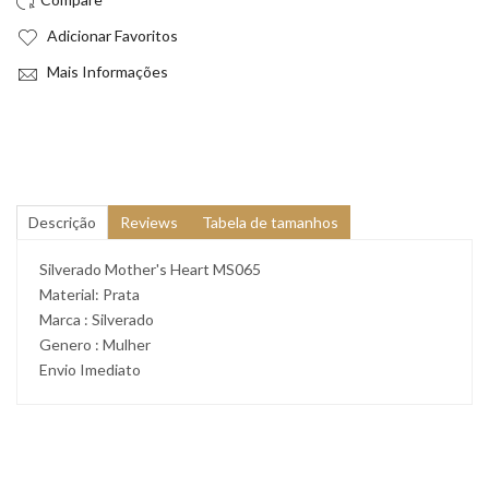
Adicionar Favoritos
Mais Informações
Descrição
Reviews
Tabela de tamanhos
Silverado Mother's Heart MS065
Material: Prata
Marca : Silverado
Genero : Mulher
Envio Imediato